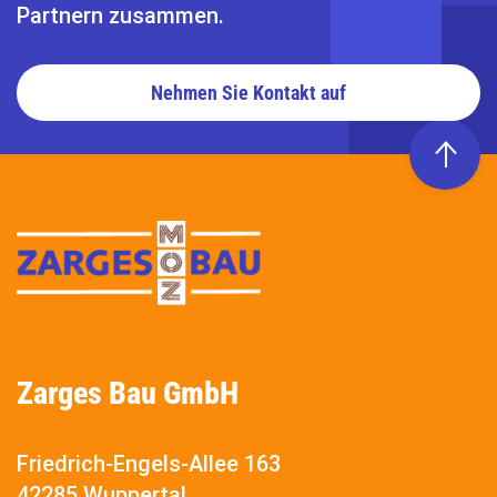
Partnern zusammen.
Nehmen Sie Kontakt auf
Zarges Bau GmbH
Friedrich-Engels-Allee 163
42285 Wuppertal