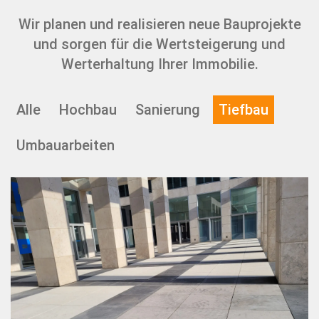
Wir planen und realisieren neue Bauprojekte
und sorgen für die Wertsteigerung und
Werterhaltung Ihrer Immobilie.
Alle
Hochbau
Sanierung
Tiefbau
Umbauarbeiten