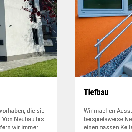
Tiefbau
uvorhaben, die sie
Wir machen Auss
. Von Neubau bis
beispielsweise Ne
fern wir immer
einen nassen Kel