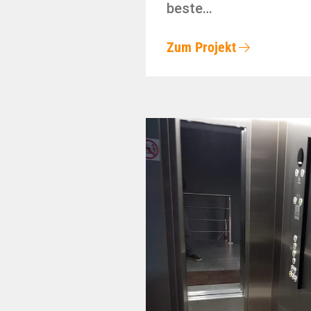
beste…
Zum Projekt