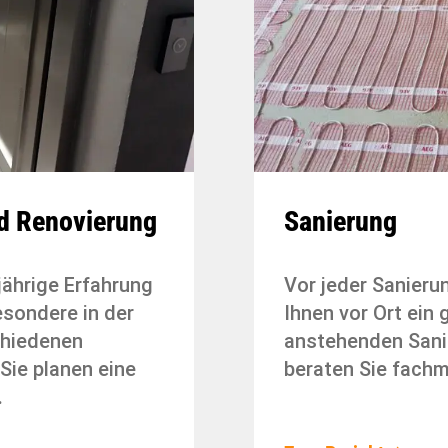
d Renovierung
Sanierung
jährige Erfahrung
Vor jeder Sanieru
sondere in der
Ihnen vor Ort ein 
chiedenen
anstehenden San
Sie planen eine
beraten Sie fach
…