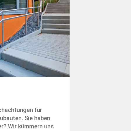
chachtungen für
ubauten. Sie haben
ler? Wir kümmern uns