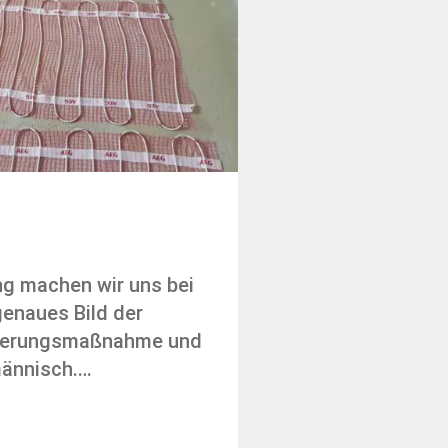
ng machen wir uns bei
genaues Bild der
ierungsmaßnahme und
männisch.…