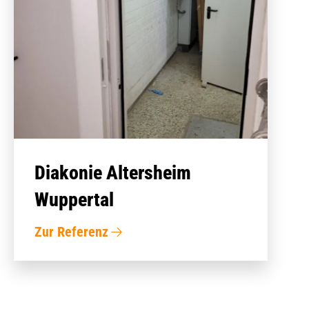
Diakonie Altersheim
Wuppertal
Zur Referenz