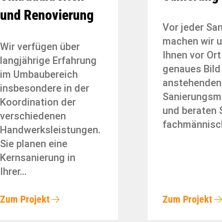
und Renovierung
Vor jeder Sa
machen wir u
Wir verfügen über
Ihnen vor Ort
langjährige Erfahrung
genaues Bild
im Umbaubereich
anstehenden
insbesondere in der
Sanierungs
Koordination der
und beraten 
verschiedenen
fachmännisc
Handwerksleistungen.
Sie planen eine
Kernsanierung in
Ihrer…
Zum Projekt
Zum Projekt