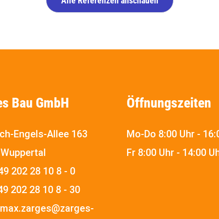
Alle Referenzen anschauen
es Bau GmbH
Öffnungszeiten
ich-Engels-Allee 163
Mo-Do 8:00 Uhr - 16:
 Wuppertal
Fr 8:00 Uhr - 14:00 U
49 202 28 10 8 - 0
49 202 28 10 8 - 30
max.zarges@zarges-