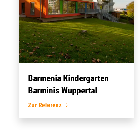
Barmenia Kindergarten
Barminis Wuppertal
Zur Referenz