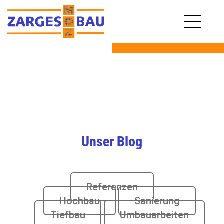
Unser Blog
Referenzen
Hochbau
Sanierung
Tiefbau
Umbauarbeiten