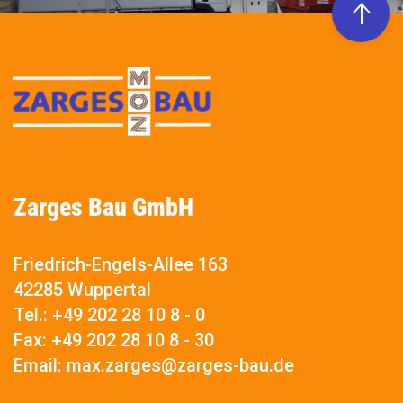
Zarges Bau GmbH
Friedrich-Engels-Allee 163
42285 Wuppertal
Tel.:
+49 202 28 10 8 - 0
Fax:
+49 202 28 10 8 - 30
Email:
max.zarges@zarges-bau.de